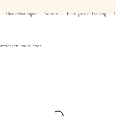
Dienstleistungen
Kontakt
Es folgte das Training
 entdecken und buchen.